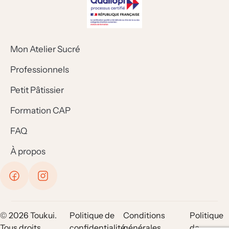
Mon Atelier Sucré
Professionnels
Petit Pâtissier
Formation CAP
FAQ
À propos
© 2026 Toukui.
Politique de
Conditions
Politique
Tous droits
confidentialité
générales
de