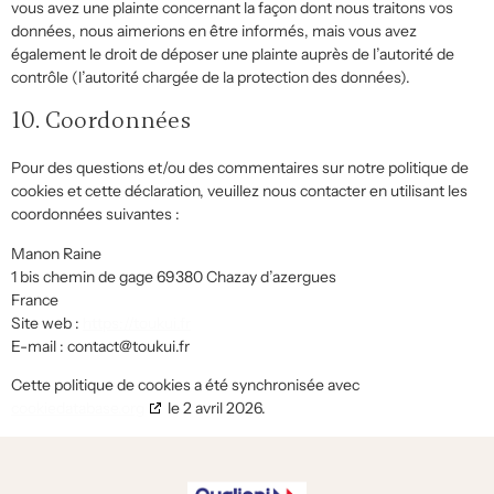
vous avez une plainte concernant la façon dont nous traitons vos
données, nous aimerions en être informés, mais vous avez
également le droit de déposer une plainte auprès de l’autorité de
contrôle (l’autorité chargée de la protection des données).
10. Coordonnées
Pour des questions et/ou des commentaires sur notre politique de
cookies et cette déclaration, veuillez nous contacter en utilisant les
coordonnées suivantes :
Manon Raine
1 bis chemin de gage 69380 Chazay d’azergues
France
Site web :
https://toukui.fr
E-mail :
contact@
toukui.fr
Cette politique de cookies a été synchronisée avec
cookiedatabase.org
le 2 avril 2026.